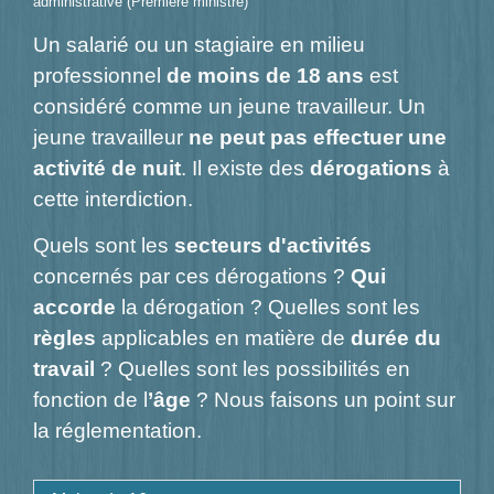
administrative (Première ministre)
Un salarié ou un stagiaire en milieu
professionnel
de moins de 18 ans
est
considéré comme un jeune travailleur. Un
jeune travailleur
ne peut pas effectuer une
activité de nuit
. Il existe des
dérogations
à
cette interdiction.
Quels sont les
secteurs d'activités
concernés par ces dérogations ?
Qui
accorde
la dérogation ? Quelles sont les
règles
applicables en matière de
durée du
travail
? Quelles sont les possibilités en
fonction de l
’âge
? Nous faisons un point sur
la réglementation.