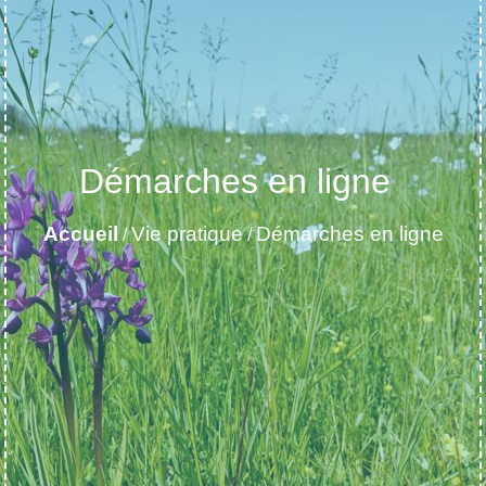
Démarches en ligne
Accueil
Vie pratique
Démarches en ligne
/
/