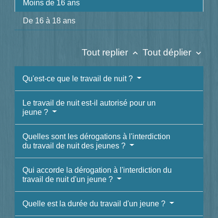
Moins de 16 ans
De 16 à 18 ans
Tout replier
Tout déplier
keyboard_arrow_up
keyboard_arrow_down
Qu'est-ce que le travail de nuit ?
Le travail de nuit est-il autorisé pour un
jeune ?
Quelles sont les dérogations à l'interdiction
du travail de nuit des jeunes ?
Qui accorde la dérogation à l'interdiction du
travail de nuit d'un jeune ?
Quelle est la durée du travail d'un jeune ?