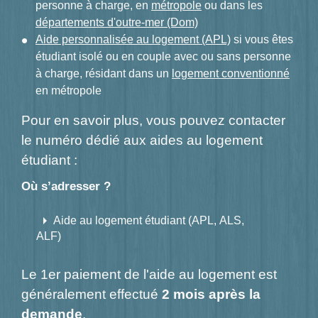
personne à charge, en
métropole
ou dans les
départements d'outre-mer (Dom)
Aide personnalisée au logement (APL)
si vous êtes
étudiant isolé ou en couple avec ou sans personne
à charge, résidant dans un
logement conventionné
en métropole
Pour en savoir plus, vous pouvez contacter
le numéro dédié aux aides au logement
étudiant :
Où s’adresser ?
arrow_right
Aide au logement étudiant (APL, ALS,
ALF)
Le 1
er
paiement de l'aide au logement est
généralement effectué
2 mois après la
demande
.