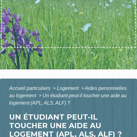
Accueil particuliers
>
Logement
>
Aides personnelles
au logement
>
Un étudiant peut-il toucher une aide au
logement (APL, ALS, ALF) ?
UN ÉTUDIANT PEUT-IL
TOUCHER UNE AIDE AU
LOGEMENT (APL, ALS, ALF) ?