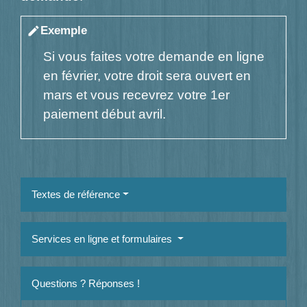
Exemple
edit
Si vous faites votre demande en ligne
en février, votre droit sera ouvert en
mars et vous recevrez votre 1
er
paiement début avril.
Textes de référence
Services en ligne et formulaires
Questions ? Réponses !