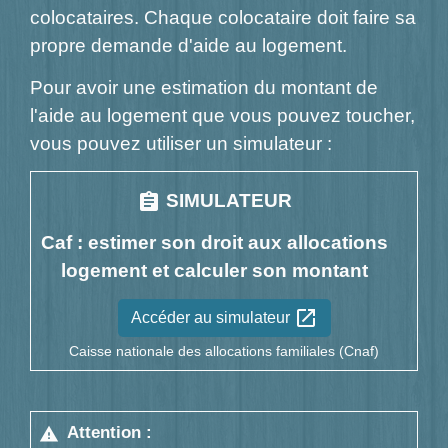
colocataires. Chaque colocataire doit faire sa
propre demande d'aide au logement.
Pour avoir une estimation du montant de
l'aide au logement que vous pouvez toucher,
vous pouvez utiliser un simulateur :
assignment
SIMULATEUR
Caf : estimer son droit aux allocations
logement et calculer son montant
open_in_new
Accéder au simulateur
Caisse nationale des allocations familiales (Cnaf)
Attention :
warning