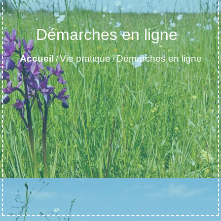
Démarches en ligne
Accueil
Vie pratique
Démarches en ligne
/
/