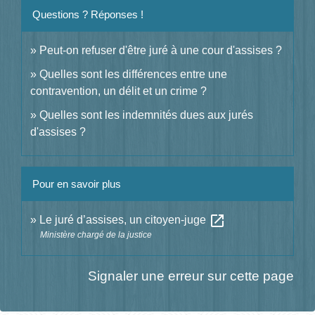
Questions ? Réponses !
Peut-on refuser d'être juré à une cour d'assises ?
Quelles sont les différences entre une
contravention, un délit et un crime ?
Quelles sont les indemnités dues aux jurés
d'assises ?
Pour en savoir plus
open_in_new
Le juré d’assises, un citoyen-juge
Ministère chargé de la justice
Signaler une erreur sur cette page