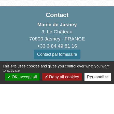
Contact
Mairie de Jasney
3, Le Château
70800 Jasney - FRANCE
+33 3 84 49 81 16
Contact par formulaire
This site uses cookies and gives you control over what you want
to activate
OK, accept all
Deny all cookies
Personalize
Liens
Communauté de Communes de la Haute Comté
OT Luxeuil Vosges du Sud
Association pour le Développement du Pays