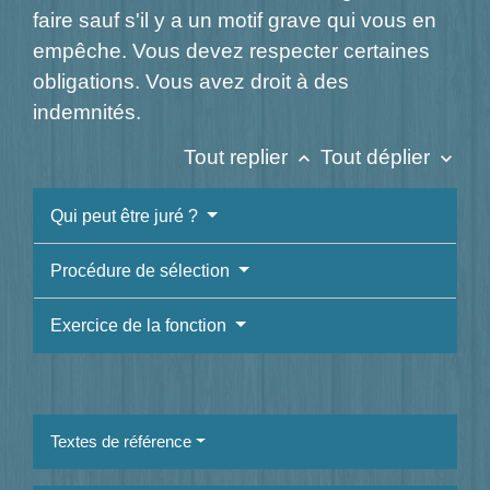
faire sauf s'il y a un motif grave qui vous en
empêche. Vous devez respecter certaines
obligations. Vous avez droit à des
indemnités.
Tout replier
Tout déplier
keyboard_arrow_up
keyboard_arrow_down
Qui peut être juré ?
Procédure de sélection
Exercice de la fonction
Textes de référence