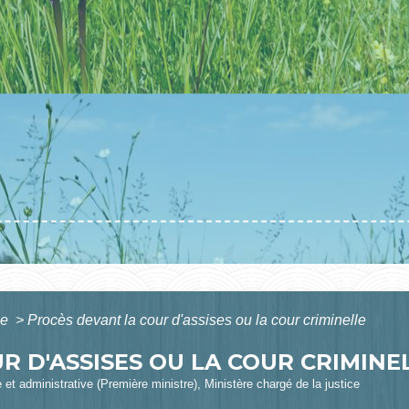
le
>
Procès devant la cour d'assises ou la cour criminelle
R D'ASSISES OU LA COUR CRIMINE
le et administrative (Première ministre), Ministère chargé de la justice