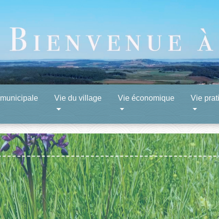
 municipale
Vie du village
Vie économique
Vie prat