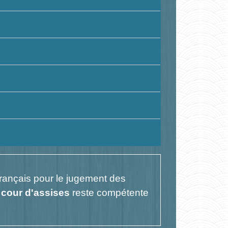
 français pour le jugement des
a
cour d'assise
s
reste compétente