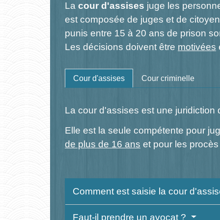
La
cour d'assises
juge les person
est composée de juges et de citoyens
punis entre 15 à 20 ans de prison so
Les décisions doivent être
motivées
Cour d'assises
Cour criminelle
La cour d'assises est une juridiction
Elle est la seule compétente pour jug
de plus de 16 ans
et pour les procès
Comment est saisie la cour d'assi
Faut-il prendre un avocat ?