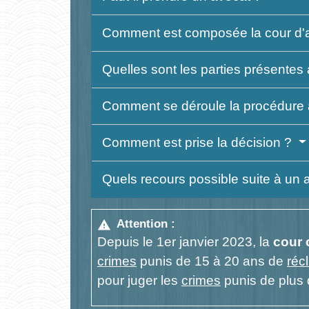
Comment est composée la cour d'
Quelles sont les parties présentes
Comment se déroule la procédure à
Comment est prise la décision ?
Quels recours possible suite à un a
Attention :
warning
Depuis le 1
er
janvier 2023, la
cour 
crimes
punis de 15 à 20 ans de
réc
pour juger les
crimes
punis de plus