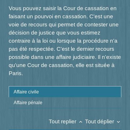
Vous pouvez saisir la Cour de cassation en
faisant un pourvoi en cassation. C'est une
voie de recours qui permet de contester une
décision de justice que vous estimez
contraire à la loi ou lorsque la procédure n'a
pas été respectée. C'est le dernier recours
possible dans une affaire judiciaire. Il n'existe
qu'une Cour de cassation, elle est située à
Paris.
Affaire civile
Affaire pénale
Tout replier
Tout déplier
keyboard_arrow_up
keyboard_arrow_down