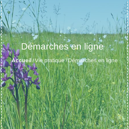
Démarches en ligne
Accueil
Vie pratique
Démarches en ligne
/
/