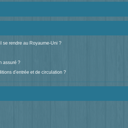
il se rendre au Royaume-Uni ?
n assuré ?
ions d'entrée et de circulation ?