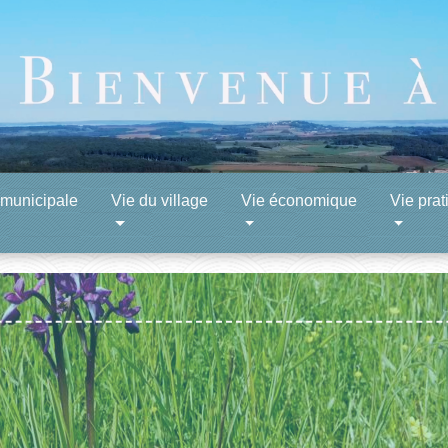
 municipale
Vie du village
Vie économique
Vie prat