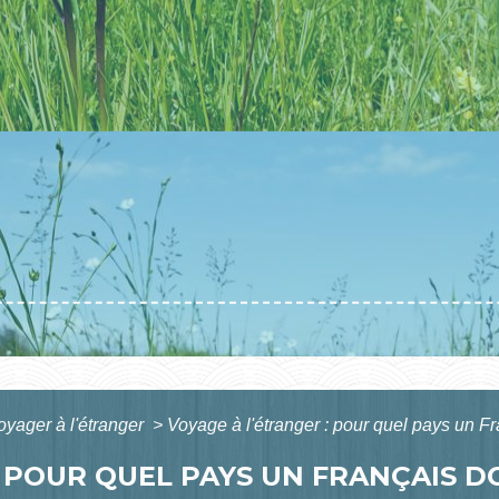
oyager à l'étranger
>
Voyage à l'étranger : pour quel pays un Fr
: POUR QUEL PAYS UN FRANÇAIS D