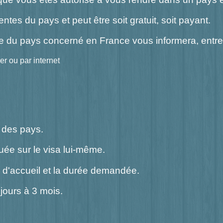
entes du pays et peut être soit gratuit, soit payant.
e du pays concerné en France vous informera, entre a
er ou par internet
 des pays.
quée sur le visa lui-même.
ys d'accueil et la durée demandée.
jours à 3 mois.