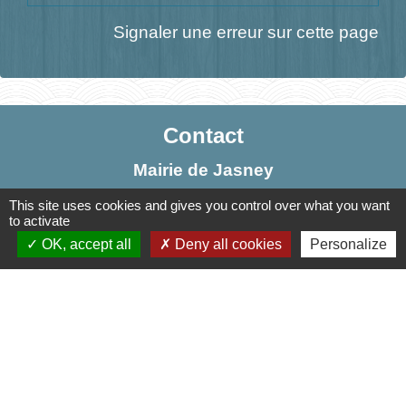
Signaler une erreur sur cette page
Contact
Mairie de Jasney
3, Le Château
This site uses cookies and gives you control over what you want
70800 Jasney - FRANCE
to activate
OK, accept all
Deny all cookies
Personalize
+33 3 84 49 81 16
Contact par formulaire
Liens