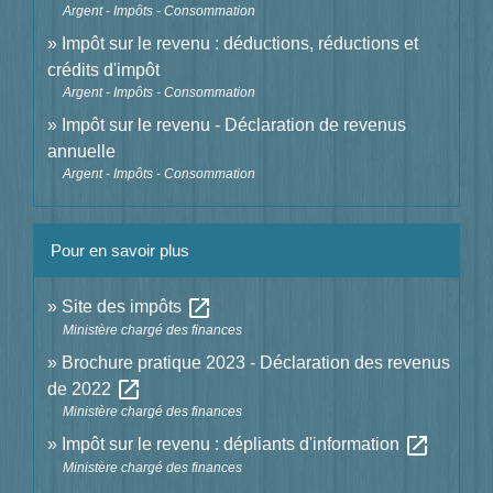
Argent - Impôts - Consommation
Impôt sur le revenu : déductions, réductions et
crédits d'impôt
Argent - Impôts - Consommation
Impôt sur le revenu - Déclaration de revenus
annuelle
Argent - Impôts - Consommation
Pour en savoir plus
open_in_new
Site des impôts
Ministère chargé des finances
Brochure pratique 2023 - Déclaration des revenus
open_in_new
de 2022
Ministère chargé des finances
open_in_new
Impôt sur le revenu : dépliants d'information
Ministère chargé des finances