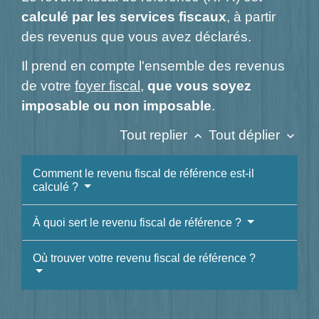
calculé par les services fiscaux
, à partir
des revenus que vous avez déclarés.
Il prend en compte l'ensemble des revenus
de votre
foyer fiscal
,
que vous soyez
imposable ou non imposable
.
Tout replier
Tout déplier
keyboard_arrow_up
keyboard_arrow_down
Comment le revenu fiscal de référence est-il
calculé ?
À quoi sert le revenu fiscal de référence ?
Où trouver votre revenu fiscal de référence ?