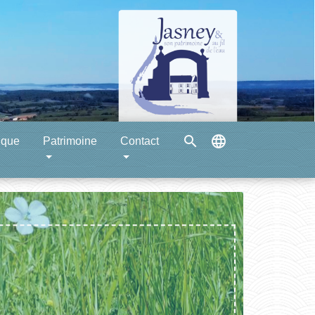
search
language
ique
Patrimoine
Contact