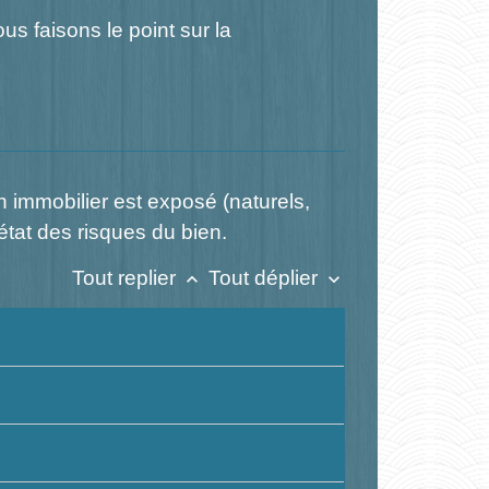
s faisons le point sur la
en immobilier est exposé (naturels,
 état des risques du bien.
Tout replier
Tout déplier
keyboard_arrow_up
keyboard_arrow_down