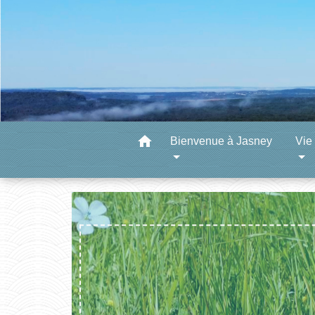
home
Bienvenue à Jasney
Vie