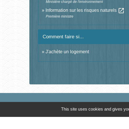
Ministère chargé de l'environnement
open_in_new
Information sur les risques naturels
Première ministre
Comment faire si...
J'achète un logement
This site uses cookies and gives you