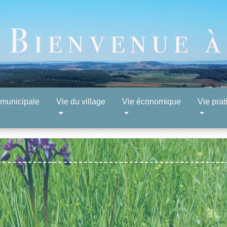
 municipale
Vie du village
Vie économique
Vie prat