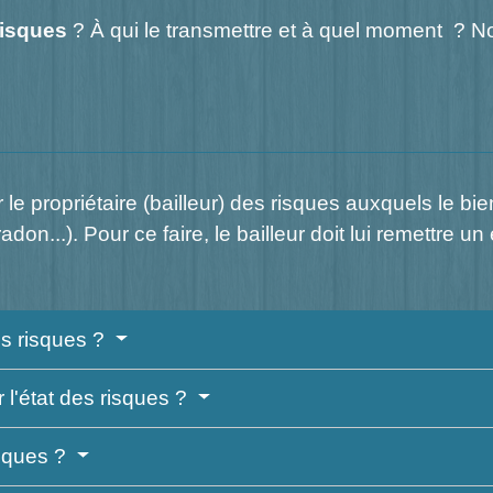
risques
? À qui le transmettre et à quel moment ? Nou
ar le propriétaire (bailleur) des risques auxquels le bi
on...). Pour ce faire, le bailleur doit lui remettre un
es risques ?
 l'état des risques ?
isques ?