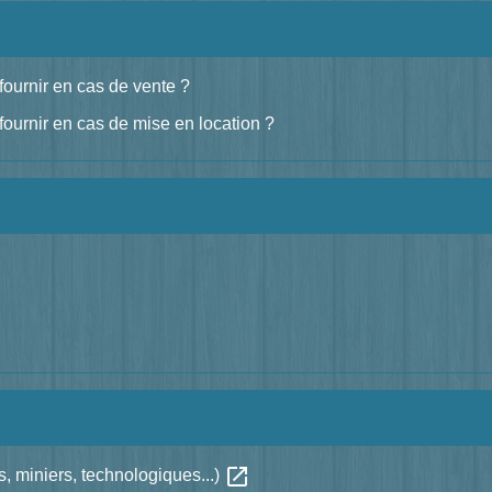
fournir en cas de vente ?
fournir en cas de mise en location ?
open_in_new
ls, miniers, technologiques...)