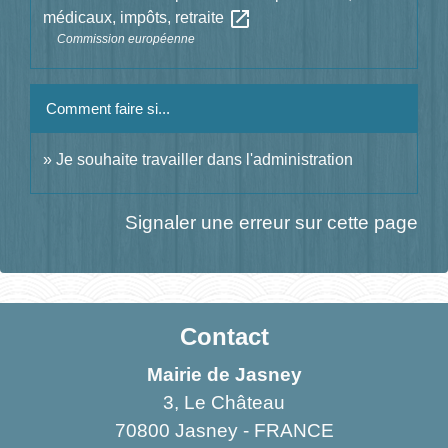
open_in_new
médicaux, impôts, retraite
Commission européenne
Comment faire si...
Je souhaite travailler dans l'administration
Signaler une erreur sur cette page
Contact
Mairie de Jasney
3, Le Château
70800 Jasney - FRANCE