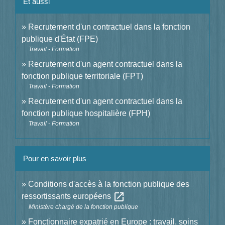
Et aussi
Recrutement d'un contractuel dans la fonction
publique d'État (FPE)
Travail - Formation
Recrutement d'un agent contractuel dans la
fonction publique territoriale (FPT)
Travail - Formation
Recrutement d'un agent contractuel dans la
fonction publique hospitalière (FPH)
Travail - Formation
Pour en savoir plus
Conditions d'accès à la fonction publique des
open_in_new
ressortissants européens
Ministère chargé de la fonction publique
Fonctionnaire expatrié en Europe : travail, soins