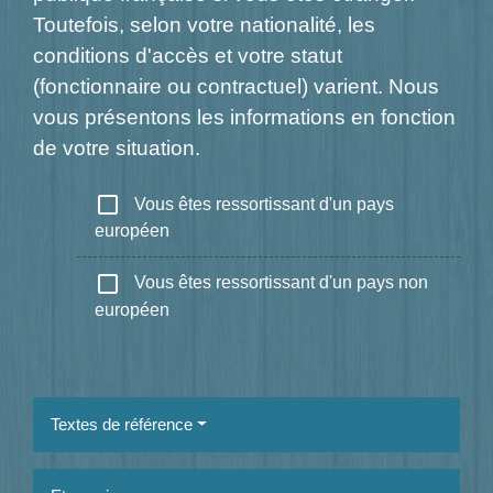
Toutefois, selon votre nationalité, les
conditions d'accès et votre statut
(fonctionnaire ou contractuel) varient. Nous
vous présentons les informations en fonction
de votre situation.
check_box_outline_blank
Vous êtes ressortissant d'un pays
européen
check_box_outline_blank
Vous êtes ressortissant d'un pays non
européen
Textes de référence