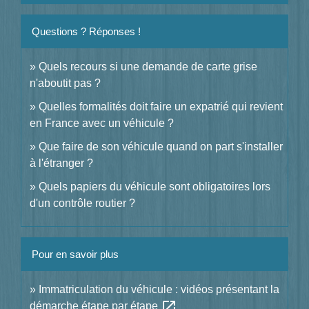
Questions ? Réponses !
Quels recours si une demande de carte grise
n'aboutit pas ?
Quelles formalités doit faire un expatrié qui revient
en France avec un véhicule ?
Que faire de son véhicule quand on part s'installer
à l'étranger ?
Quels papiers du véhicule sont obligatoires lors
d'un contrôle routier ?
Pour en savoir plus
Immatriculation du véhicule : vidéos présentant la
open_in_new
démarche étape par étape