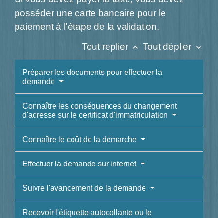
posséder une carte bancaire pour le
paiement à l'étape de la validation.
Tout replier
Tout déplier
keyboard_arrow_up
keyboard_arrow_down
Préparer les documents pour effectuer la
demande
Connaître les conséquences du changement
d'adresse sur le certificat d'immatriculation
Connaître le coût de la démarche
Effectuer la demande sur internet
Suivre l'avancement de la demande
Recevoir l'étiquette autocollante ou le