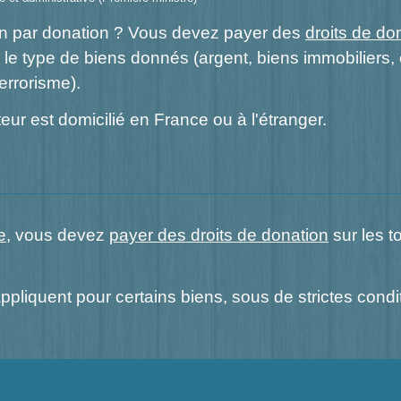
en par donation ? Vous devez payer des
droits de do
le type de biens donnés (argent, biens immobiliers, e
errorisme).
eur est domicilié en France ou à l'étranger.
e
, vous devez
payer des droits de donation
sur les t
appliquent pour certains biens, sous de strictes condi