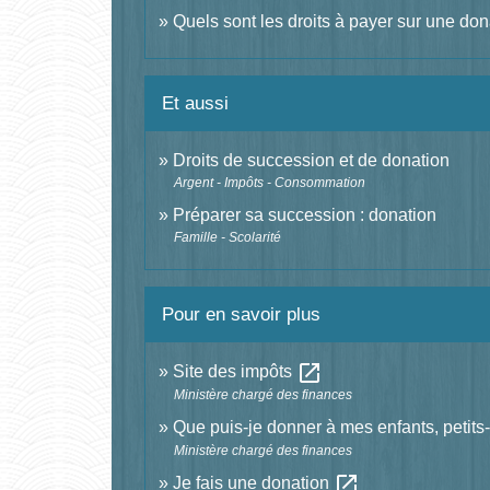
Quels sont les droits à payer sur une don
Et aussi
Droits de succession et de donation
Argent - Impôts - Consommation
Préparer sa succession : donation
Famille - Scolarité
Pour en savoir plus
open_in_new
Site des impôts
Ministère chargé des finances
Que puis-je donner à mes enfants, petits
Ministère chargé des finances
open_in_new
Je fais une donation