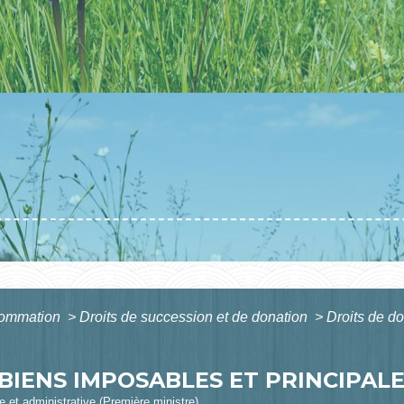
nsommation
>
Droits de succession et de donation
>
Droits de do
 BIENS IMPOSABLES ET PRINCIPAL
le et administrative (Première ministre)