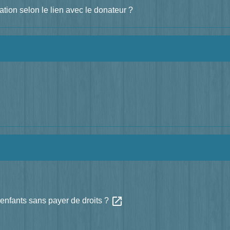
ation selon le lien avec le donateur ?
open_in_new
-enfants sans payer de droits ?