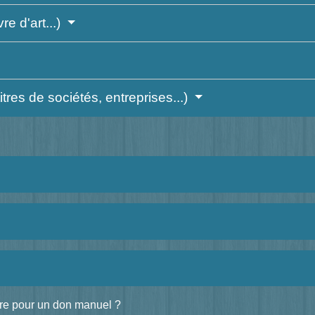
e d'art...)
itres de sociétés, entreprises...)
ire pour un don manuel ?