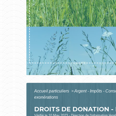
Accueil particuliers
>
Argent - Impôts - Co
exonérations
DROITS DE DONATION -
Vérifié le 10 May 2023 - Direction de l'information léga