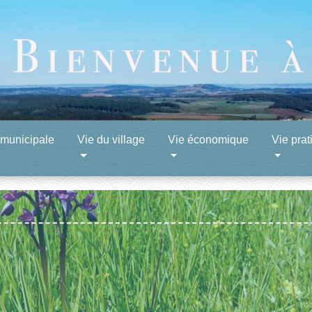
 municipale
Vie du village
Vie économique
Vie prat